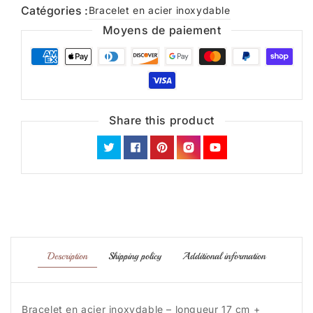
Catégories :
Bracelet en acier inoxydable
Moyens de paiement
Share this product
Twitter
Facebook
Pinterest
Instagram
YouTube
Description
Shipping policy
Additional information
Bracelet en acier inoxydable – longueur 17 cm +