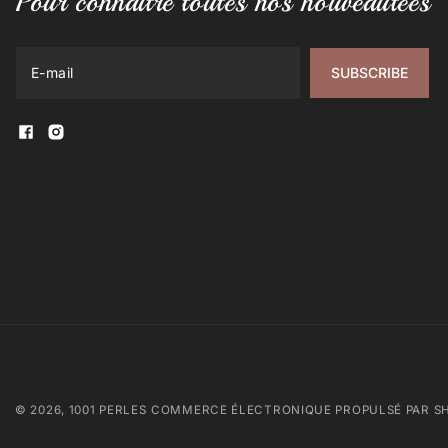
Pour connaitre toutes nos nouveautées
SUBSCRIBE
Facebook
Instagram
© 2026,
1001 PERLES
COMMERCE ÉLECTRONIQUE PROPULSÉ PAR S