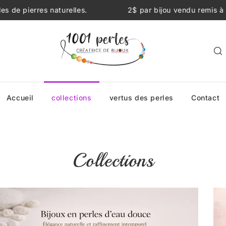
2$ par bijou vendu remis à la fondation Charles Bruneau.
Accueil
collections
vertus des perles
Contact
Collections