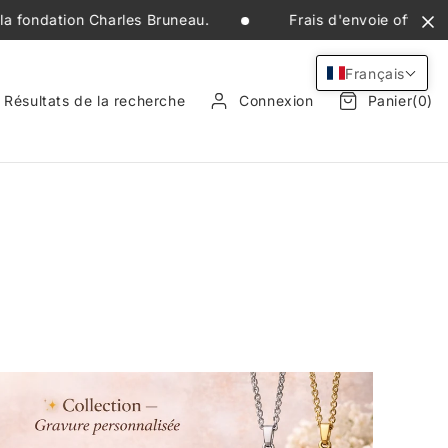
Frais d'envoie offert pour toute commande supérieur
Français
Résultats de la recherche
Connexion
Panier(0)