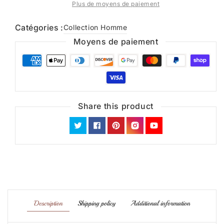
Plus de moyens de paiement
Catégories :
Collection Homme
Moyens de paiement
Share this product
Twitter
Facebook
Pinterest
Instagram
YouTube
Description
Shipping policy
Additional information