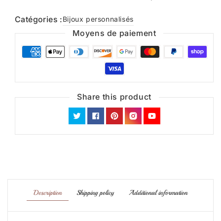
Catégories :
Bijoux personnalisés
Moyens de paiement
Share this product
Twitter
Facebook
Pinterest
Instagram
YouTube
Description
Shipping policy
Additional information